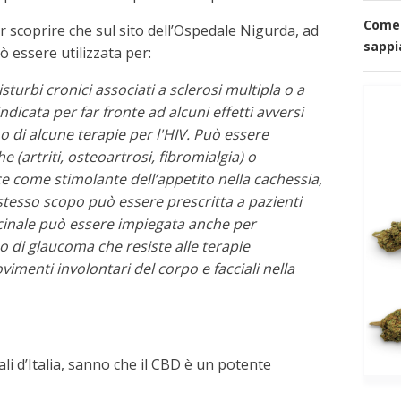
Come 
er scoprire che sul sito dell’Ospedale Nigurda, ad
sappi
 essere utilizzata per:
sturbi cronici associati a sclerosi multipla o a
ndicata per far fronte ad alcuni effetti avversi
o di alcune terapie per l'HIV. Può essere
 (artriti, osteoartrosi, fibromialgia) o
ce come stimolante dell’appetito nella cachessia,
 stesso scopo può essere prescritta a pazienti
icinale può essere impiegata anche per
o di glaucoma che resiste alle terapie
imenti involontari del corpo e facciali nella
ali d’Italia, sanno che il CBD è un potente