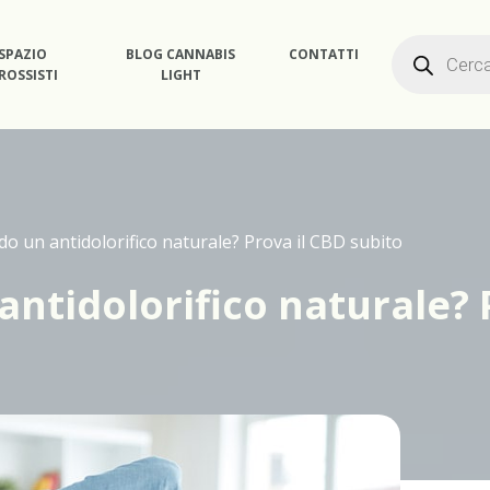
Products
SPAZIO
BLOG CANNABIS
CONTATTI
search
ROSSISTI
LIGHT
do un antidolorifico naturale? Prova il CBD subito
antidolorifico naturale? 