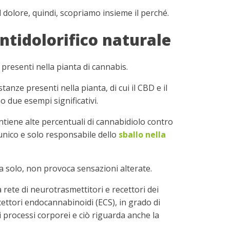
l dolore, quindi, scopriamo insieme il perché.
ntidolorifico naturale
presenti nella pianta di cannabis.
tanze presenti nella pianta, di cui il CBD e il
 due esempi significativi.
ntiene alte percentuali di cannabidiolo contro
unico e solo responsabile dello
sballo nella
a solo, non provoca sensazioni alterate.
ete di neurotrasmettitori e recettori dei
ettori endocannabinoidi (ECS), in grado di
processi corporei e ciò riguarda anche la