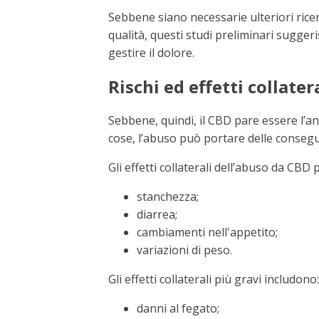
Sebbene siano necessarie ulteriori ricerc
qualità, questi studi preliminari sugge
gestire il dolore.
Rischi ed effetti collater
Sebbene, quindi, il CBD pare essere l’ant
cose, l’abuso può portare delle conseg
Gli effetti collaterali dell’abuso da CBD 
stanchezza;
diarrea;
cambiamenti nell'appetito;
variazioni di peso.
Gli effetti collaterali più gravi includono:
danni al fegato;