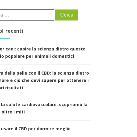
ca
oli recenti
er cani: capire la scienza dietro questo
io popolare per animali domestici
a della pelle con il CBD: la scienza dietro
amore e ciò che devi sapere per ottenere i
ri risultati
 la salute cardiovascolare: scopriamo la
 oltre i miti
usare il CBD per dormire meglio