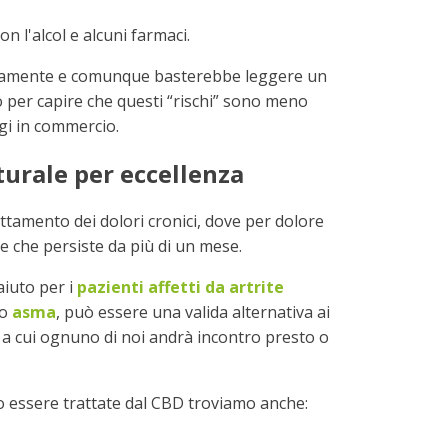
n l'alcol e alcuni farmaci.
raramente e comunque basterebbe leggere un
 per capire che questi “rischi” sono meno
gi in commercio.
aturale per eccellenza
attamento dei dolori cronici, dove per dolore
re che persiste da più di un mese.
aiuto per i
pazienti affetti da artrite
no
asma
, può essere una valida alternativa ai
i a cui ognuno di noi andrà incontro presto o
o essere trattate dal CBD troviamo anche: