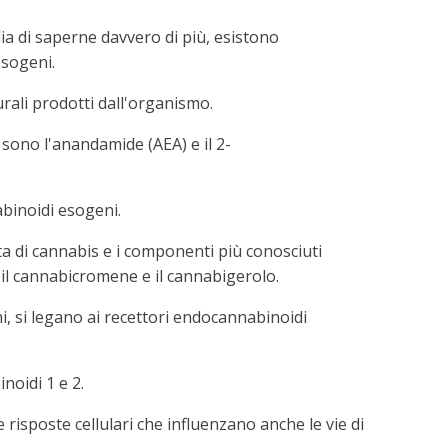
lia di saperne davvero di più, esistono
esogeni.
rali prodotti dall'organismo.
sono l'anandamide (AEA) e il 2-
binoidi esogeni.
a di cannabis e i componenti più conosciuti
il cannabicromene e il cannabigerolo.
i, si legano ai recettori endocannabinoidi
noidi 1 e 2.
risposte cellulari che influenzano anche le vie di