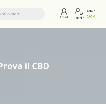
Totale
0,00
€
Accedi
Carrello
Prova il CBD