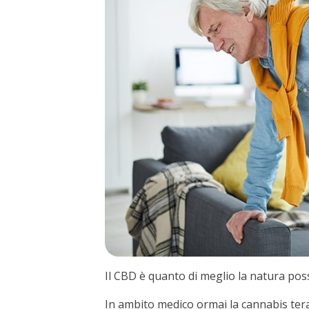
Il CBD è quanto di meglio la natura poss
In ambito medico ormai la cannabis terap