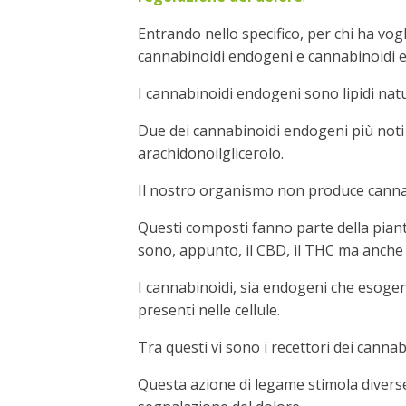
Entrando nello specifico, per chi ha vog
cannabinoidi endogeni e cannabinoidi 
I cannabinoidi endogeni sono lipidi natu
Due dei cannabinoidi endogeni più noti 
arachidonoilglicerolo.
Il nostro organismo non produce canna
Questi composti fanno parte della piant
sono, appunto, il CBD, il THC ma anche 
I cannabinoidi, sia endogeni che esogen
presenti nelle cellule.
Tra questi vi sono i recettori dei cannabi
Questa azione di legame stimola diverse 