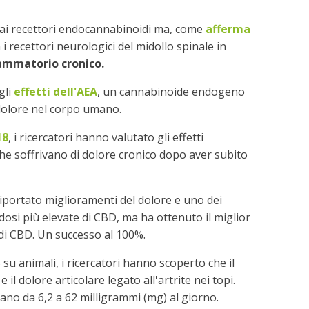
e ai recettori endocannabinoidi ma, come
afferma
 i recettori neurologici del midollo spinale in
fiammatorio cronico.
gli
effetti dell'AEA
, un cannabinoide endogeno
 dolore nel corpo umano.
18
, i ricercatori hanno valutato gli effetti
che soffrivano di dolore cronico dopo aver subito
riportato miglioramenti del dolore e uno dei
dosi più elevate di CBD, ma ha ottenuto il miglior
 di CBD. Un successo al 100%.
 su animali, i ricercatori hanno scoperto che il
il dolore articolare legato all'artrite nei topi.
avano da 6,2 a 62 milligrammi (mg) al giorno.