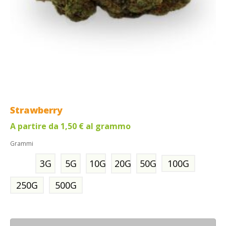
Strawberry
A partire da
1,50
€
al grammo
Grammi
3G
5G
10G
20G
50G
100G
250G
500G