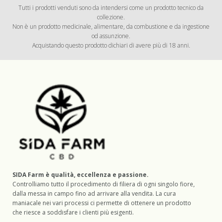
Tutti i prodotti venduti sono da intendersi come un prodotto tecnico da
collezione.
Non è un prodotto medicinale, alimentare, da combustione e da ingestione
od assunzione.
Acquistando questo prodotto dichiari di avere più di 18 anni.
SIDA Farm è qualità, eccellenza e passione.
Controlliamo tutto il procedimento di filiera di ogni singolo fiore,
dalla messa in campo fino ad arrivare alla vendita. La cura
maniacale nei vari processi ci permette di ottenere un prodotto
che riesce a soddisfare i clienti più esigenti.