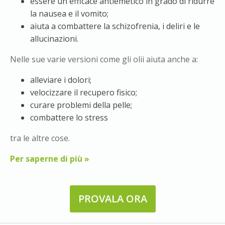
essere un efficace antiemetico in grado di ridurre
la nausea e il vomito;
aiuta a combattere la schizofrenia, i deliri e le
allucinazioni.
Nelle sue varie versioni come gli olii aiuta anche a:
alleviare i dolori;
velocizzare il recupero fisico;
curare problemi della pelle;
combattere lo stress
tra le altre cose.
Per saperne di più »
PROVALA ORA