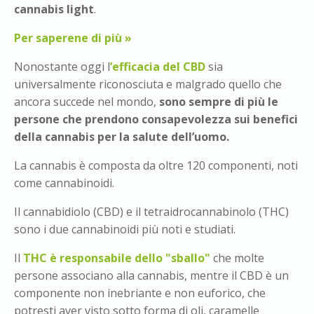
cannabis light
.
Per saperene di più »
Nonostante oggi l
’efficacia del CBD
sia
universalmente riconosciuta e malgrado quello che
ancora succede nel mondo,
sono sempre di più le
persone che prendono consapevolezza sui benefici
della cannabis per la salute dell’uomo.
La cannabis è composta da oltre 120 componenti, noti
come cannabinoidi.
Il cannabidiolo (CBD) e il tetraidrocannabinolo (THC)
sono i due cannabinoidi più noti e studiati.
Il
THC è responsabile dello "sballo"
che molte
persone associano alla cannabis, mentre il CBD è un
componente non inebriante e non euforico, che
potresti aver visto sotto forma di oli, caramelle