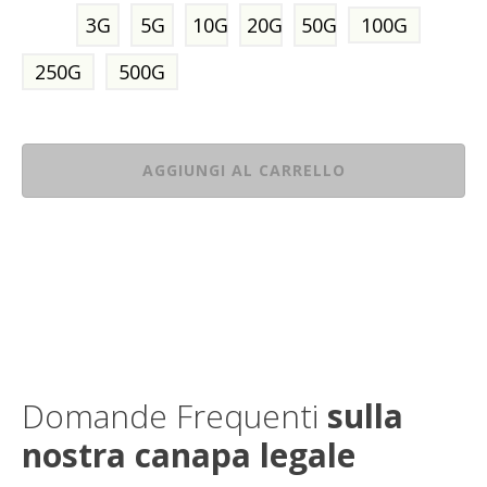
3G
5G
10G
20G
50G
100G
250G
500G
AGGIUNGI AL CARRELLO
Domande Frequenti
sulla
nostra canapa legale