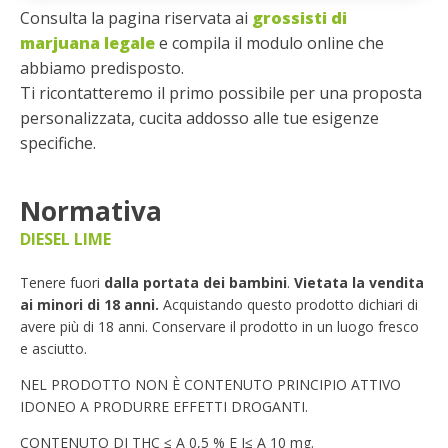
Consulta la pagina riservata ai
grossisti di
marjuana legale
e compila il modulo online che
abbiamo predisposto.
Ti ricontatteremo il primo possibile per una proposta
personalizzata, cucita addosso alle tue esigenze
specifiche.
Normativa
DIESEL LIME
Tenere fuori
dalla portata dei bambini
.
Vietata la vendita
ai minori di 18 anni.
Acquistando questo prodotto dichiari di
avere più di 18 anni. Conservare il prodotto in un luogo fresco
e asciutto.
NEL PRODOTTO NON È CONTENUTO PRINCIPIO ATTIVO
IDONEO A PRODURRE EFFETTI DROGANTI.
CONTENUTO DI THC ≤ A 0,5 % E I≤ A 10 mg.