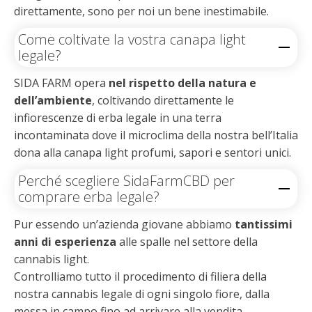
direttamente, sono per noi un bene inestimabile.
Come coltivate la vostra canapa light
legale?
SIDA FARM opera
nel rispetto della natura e
dell’ambiente
, coltivando direttamente le
infiorescenze di erba legale in una terra
incontaminata dove il microclima della nostra bell’Italia
dona alla canapa light profumi, sapori e sentori unici.
Perché scegliere SidaFarmCBD per
comprare erba legale?
Pur essendo un’azienda giovane abbiamo
tantissimi
anni di esperienza
alle spalle nel settore della
cannabis light.
Controlliamo tutto il procedimento di filiera della
nostra cannabis legale di ogni singolo fiore, dalla
messa in campo fino ad arrivare alla vendita.