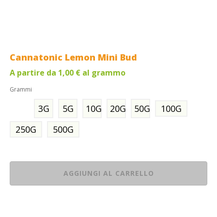
Cannatonic Lemon Mini Bud
A partire da
1,00
€
al grammo
Grammi
3G
5G
10G
20G
50G
100G
250G
500G
AGGIUNGI AL CARRELLO