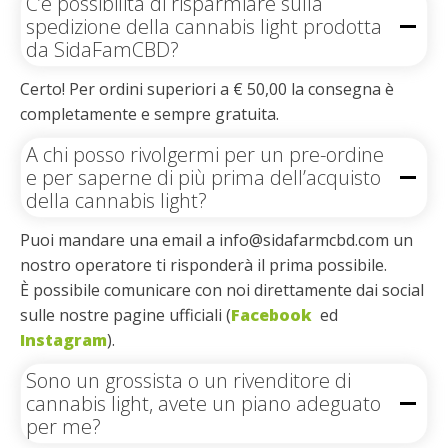
C’è possibilità di risparmiare sulla
spedizione della cannabis light prodotta
da SidaFamCBD?
Certo! Per ordini superiori a € 50,00 la consegna è
completamente e sempre gratuita.
A chi posso rivolgermi per un pre-ordine
e per saperne di più prima dell’acquisto
della cannabis light?
Puoi mandare una email a info@sidafarmcbd.com un
nostro operatore ti risponderà il prima possibile.
È possibile comunicare con noi direttamente dai social
sulle nostre pagine ufficiali (
Facebook
ed
Instagram
).
Sono un grossista o un rivenditore di
cannabis light, avete un piano adeguato
per me?