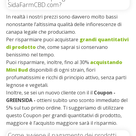
SidaFarmCBD.com?
In realtà i nostri prezzi sono davvero molto bassi
nonostante l’altissima qualità delle infiorescenze di
canapa legale che produciamo.
Per risparmiare puoi acquistare
grandi quantitativi
di prodotto
che, come saprai si conservano
benissimo nel tempo.
Puoi risparmiare, inoltre, fino al 30%
acquistando
Mini Bud
disponibili di ogni strain, fiori
profumatissimi e ricchi di principio attivo, senza parti
legnose e vegetali.
Inoltre, se sei un nuovo cliente con il il
Coupon -
GREENSIDA -
ottieni subito uno sconto immediato del
5% sul tuo primo ordine. Ti suggeriamo di utilizzare
questo Coupon per grandi quantitativi di prodotto,
maggiore è l’acquisto maggiore sarà il risparmio.
Come avviene il pagamento dei prodotti