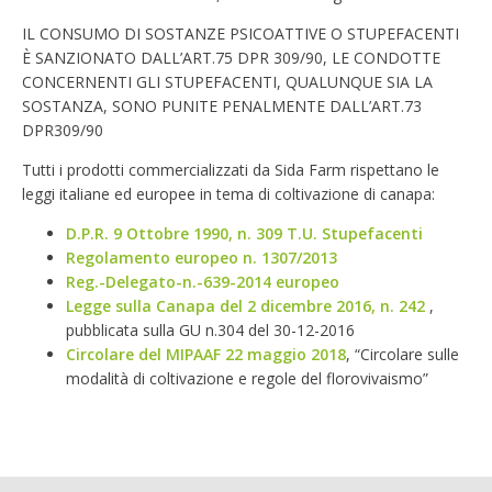
IL CONSUMO DI SOSTANZE PSICOATTIVE O STUPEFACENTI
È SANZIONATO DALL’ART.75 DPR 309/90, LE CONDOTTE
CONCERNENTI GLI STUPEFACENTI, QUALUNQUE SIA LA
SOSTANZA, SONO PUNITE PENALMENTE DALL’ART.73
DPR309/90
Tutti i prodotti commercializzati da Sida Farm rispettano le
leggi italiane ed europee in tema di coltivazione di canapa:
D.P.R. 9 Ottobre 1990, n. 309 T.U. Stupefacenti
Regolamento europeo n. 1307/2013
Reg.-Delegato-n.-639-2014 europeo
Legge sulla Canapa del 2 dicembre 2016, n. 242
,
pubblicata sulla GU n.304 del 30-12-2016
Circolare del MIPAAF 22 maggio 2018
, “Circolare sulle
modalità di coltivazione e regole del florovivaismo”