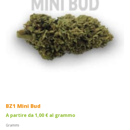
BZ1 Mini Bud
A partire da
1,00
€
al grammo
Grammi