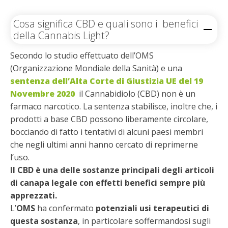
Cosa significa CBD e quali sono i benefici
della Cannabis Light?
Secondo lo studio effettuato dell’OMS
(Organizzazione Mondiale della Sanità) e una
sentenza dell’Alta Corte di Giustizia UE del 19
Novembre 2020
il Cannabidiolo (CBD) non è un
farmaco narcotico. La sentenza stabilisce, inoltre che, i
prodotti a base CBD possono liberamente circolare,
bocciando di fatto i tentativi di alcuni paesi membri
che negli ultimi anni hanno cercato di reprimerne
l’uso.
Il CBD è una delle sostanze principali degli articoli
di canapa legale con effetti benefici sempre più
apprezzati.
L’
OMS
ha confermato
potenziali usi terapeutici di
questa sostanza
, in particolare soffermandosi sugli