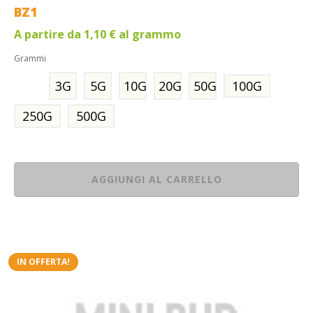
BZ1
A partire da
1,10
€
al grammo
Grammi
3G
5G
10G
20G
50G
100G
250G
500G
AGGIUNGI AL CARRELLO
IN OFFERTA!