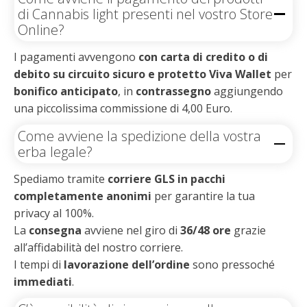
di Cannabis light presenti nel vostro Store
Online?
I pagamenti avvengono
con carta di credito o di
debito su circuito sicuro e protetto Viva Wallet
per
bonifico anticipato
, in
contrassegno
aggiungendo
una piccolissima commissione di 4,00 Euro.
Come avviene la spedizione della vostra
erba legale?
Spediamo tramite
corriere GLS in pacchi
completamente anonimi
per garantire la tua
privacy al 100%.
La
consegna
avviene nel giro di
36/48 ore
grazie
all’affidabilità del nostro corriere.
I tempi di
lavorazione dell’ordine
sono pressoché
immediati
.