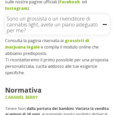
sulle nostre pagine ufficiali (
Facebook
ed
Instagram
).
Sono un grossista o un rivenditore di
cannabis light, avete un piano adeguato
per me?
Consulta la pagina riservata ai
grossisti di
marjuana legale
e compila il modulo online che
abbiamo predisposto.
Ti ricontatteremo il primo possibile per una proposta
personalizzata, cucita addosso alle tue esigenze
specifiche.
Normativa
CARAMEL BERRY
Tenere fuori
dalla portata dei bambini
.
Vietata la vendita
ai minori di 18 anni.
Acquistando questo prodotto dichiari di