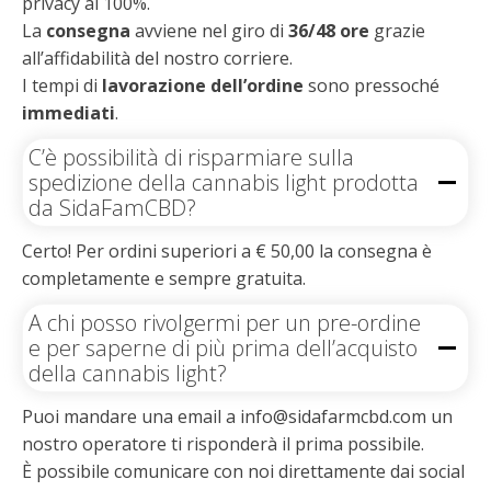
privacy al 100%.
La
consegna
avviene nel giro di
36/48 ore
grazie
all’affidabilità del nostro corriere.
I tempi di
lavorazione dell’ordine
sono pressoché
immediati
.
C’è possibilità di risparmiare sulla
spedizione della cannabis light prodotta
da SidaFamCBD?
Certo! Per ordini superiori a € 50,00 la consegna è
completamente e sempre gratuita.
A chi posso rivolgermi per un pre-ordine
e per saperne di più prima dell’acquisto
della cannabis light?
Puoi mandare una email a info@sidafarmcbd.com un
nostro operatore ti risponderà il prima possibile.
È possibile comunicare con noi direttamente dai social