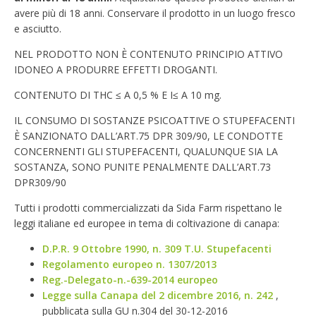
avere più di 18 anni. Conservare il prodotto in un luogo fresco
e asciutto.
NEL PRODOTTO NON È CONTENUTO PRINCIPIO ATTIVO
IDONEO A PRODURRE EFFETTI DROGANTI.
CONTENUTO DI THC ≤ A 0,5 % E I≤ A 10 mg.
IL CONSUMO DI SOSTANZE PSICOATTIVE O STUPEFACENTI
È SANZIONATO DALL’ART.75 DPR 309/90, LE CONDOTTE
CONCERNENTI GLI STUPEFACENTI, QUALUNQUE SIA LA
SOSTANZA, SONO PUNITE PENALMENTE DALL’ART.73
DPR309/90
Tutti i prodotti commercializzati da Sida Farm rispettano le
leggi italiane ed europee in tema di coltivazione di canapa:
D.P.R. 9 Ottobre 1990, n. 309 T.U. Stupefacenti
Regolamento europeo n. 1307/2013
Reg.-Delegato-n.-639-2014 europeo
Legge sulla Canapa del 2 dicembre 2016, n. 242
,
pubblicata sulla GU n.304 del 30-12-2016