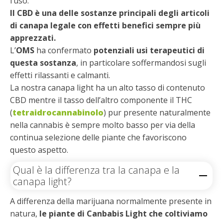
l’uso.
Il CBD è una delle sostanze principali degli articoli
di canapa legale con effetti benefici sempre più
apprezzati.
L’
OMS
ha confermato
potenziali usi terapeutici di
questa sostanza
, in particolare soffermandosi sugli
effetti rilassanti e calmanti.
La nostra canapa light ha un alto tasso di contenuto
CBD mentre il tasso dell’altro componente il THC
(
tetraidrocannabinolo
) pur presente naturalmente
nella cannabis è sempre molto basso per via della
continua selezione delle piante che favoriscono
questo aspetto.
Qual è la differenza tra la canapa e la
canapa light?
A differenza della marijuana normalmente presente in
natura,
le piante di Canbabis Light che coltiviamo