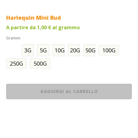
Harlequin Mini Bud
A partire da
1,00
€
al grammo
Grammi
3G
5G
10G
20G
50G
100G
250G
500G
AGGIUNGI AL CARRELLO