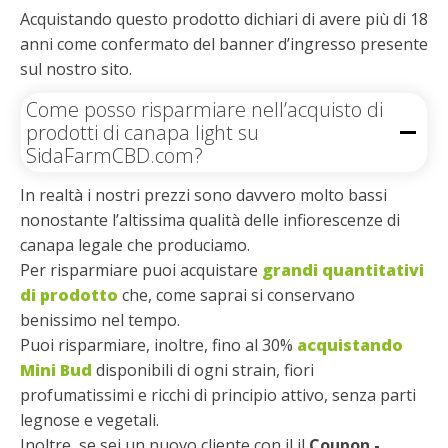
Acquistando questo prodotto dichiari di avere più di 18
anni come confermato del banner d’ingresso presente
sul nostro sito.
Come posso risparmiare nell’acquisto di
prodotti di canapa light su
SidaFarmCBD.com?
In realtà i nostri prezzi sono davvero molto bassi
nonostante l’altissima qualità delle infiorescenze di
canapa legale che produciamo.
Per risparmiare puoi acquistare
grandi quantitativi
di prodotto
che, come saprai si conservano
benissimo nel tempo.
Puoi risparmiare, inoltre, fino al 30%
acquistando
Mini Bud
disponibili di ogni strain, fiori
profumatissimi e ricchi di principio attivo, senza parti
legnose e vegetali.
Inoltre, se sei un nuovo cliente con il il
Coupon -