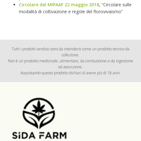
Circolare del MIPAAF 22 maggio 2018
, “Circolare sulle
modalità di coltivazione e regole del florovivaismo”
Tutti i prodotti venduti sono da intendersi come un prodotto tecnico da
collezione.
Non è un prodotto medicinale, alimentare, da combustione e da ingestione
od assunzione.
Acquistando questo prodotto dichiari di avere più di 18 anni.