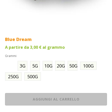
Blue Dream
A partire da
3,00
€
al grammo
Grammi
3G
5G
10G
20G
50G
100G
250G
500G
AGGIUNGI AL CARRELLO