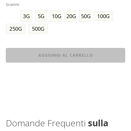
Grammi
3G
5G
10G
20G
50G
100G
250G
500G
AGGIUNGI AL CARRELLO
Domande Frequenti
sulla