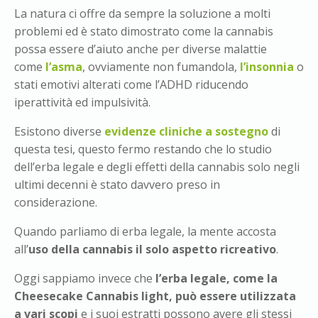
La natura ci offre da sempre la soluzione a molti
problemi ed è stato dimostrato come la cannabis
possa essere d’aiuto anche per diverse malattie
come
l’asma
, ovviamente non fumandola,
l’insonnia
o
stati emotivi alterati come l’ADHD riducendo
iperattività ed impulsività.
Esistono diverse
evidenze cliniche a sostegno
di
questa tesi, questo fermo restando che lo studio
dell’erba legale e degli effetti della cannabis solo negli
ultimi decenni è stato davvero preso in
considerazione.
Quando parliamo di erba legale, la mente accosta
all’
uso della cannabis il solo aspetto ricreativo
.
Oggi sappiamo invece che
l’erba legale, come la
Cheesecake Cannabis light, può essere utilizzata
a vari scopi
e i suoi estratti possono avere gli stessi