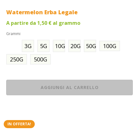
Watermelon Erba Legale
A partire da
1,50
€
al grammo
Grammi
3G
5G
10G
20G
50G
100G
250G
500G
AGGIUNGI AL CARRELLO
IN OFFERTA!