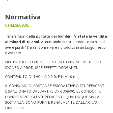
Normativa
CHEESECAKE
Tenere fuori
dalla portata dei bambini
.
Vietata la vendita
ai minori di 18 anni.
Acquistando questo prodotto dichiari di
avere più di 18 anni. Conservare il prodotto in un luogo fresco
e asciutto.
NEL PRODOTTO NON È CONTENUTO PRINCIPIO ATTIVO
IDONEO A PRODURRE EFFETTI DROGANTI.
CONTENUTO DI THC ≤ A 0,5 % E I≤ A 10 mg.
IL CONSUMO DI SOSTANZE PSICOATTIVE O STUPEFACENTI
È SANZIONATO DALL’ART.75 DPR 309/90, LE CONDOTTE
CONCERNENTI GLI STUPEFACENTI, QUALUNQUE SIA LA
SOSTANZA, SONO PUNITE PENALMENTE DALL’ART.73
DPR309/90