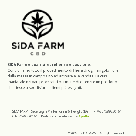
SIDA Farm è qualità, eccellenza e passione.
Controlliamo tutto il procedimento di filiera di ogni singolo fiore,
dalla messa in campo fino ad arrivare alla vendita. La cura
maniacale nei vari processi ci permette di ottenere un prodotto
che riesce a soddisfare i clienti più esigenti.
SIDA FARM - Sede Legale Via Fantoni n°6 Treviglio (BG) | P.IVA 04589220161 -
C.F 04589220161 | Realizzazione sito web by
Apollo
©2022 - SIDA FARM | All right reserved