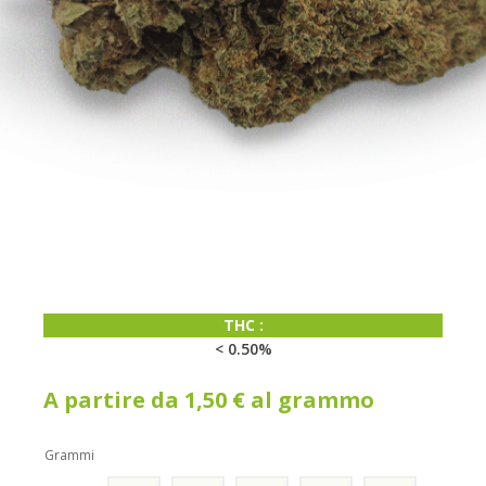
CBD:
< 20%
THC :
< 0.50%
A partire da
1,50
€
al grammo
Grammi