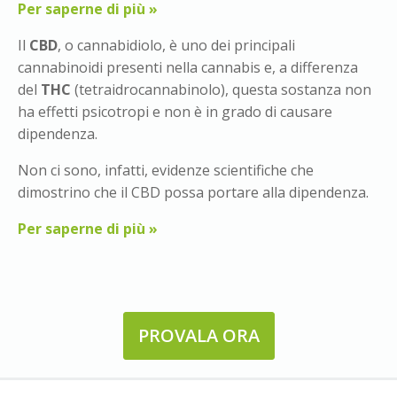
Per saperne di più »
Il
CBD
, o cannabidiolo, è uno dei principali
cannabinoidi presenti nella cannabis e, a differenza
del
THC
(tetraidrocannabinolo), questa sostanza non
ha effetti psicotropi e non è in grado di causare
dipendenza.
Non ci sono, infatti, evidenze scientifiche che
dimostrino che il CBD possa portare alla dipendenza.
Per saperne di più »
PROVALA ORA