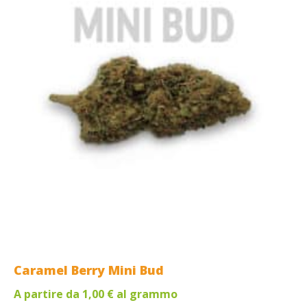
Caramel Berry Mini Bud
A partire da
1,00
€
al grammo