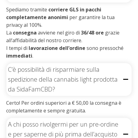
Spediamo tramite
corriere GLS in pacchi
completamente anonimi
per garantire la tua
privacy al 100%.
La
consegna
avviene nel giro di
36/48 ore
grazie
all’affidabilità del nostro corriere.
I tempi di
lavorazione dell’ordine
sono pressoché
immediati
.
C’è possibilità di risparmiare sulla
spedizione della cannabis light prodotta
da SidaFamCBD?
Certo! Per ordini superiori a € 50,00 la consegna è
completamente e sempre gratuita.
A chi posso rivolgermi per un pre-ordine
e per saperne di più prima dell’acquisto