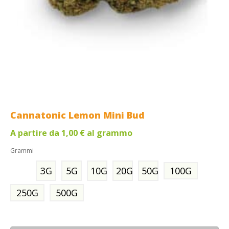
Cannatonic Lemon Mini Bud
A partire da
1,00
€
al grammo
Grammi
3G
5G
10G
20G
50G
100G
250G
500G