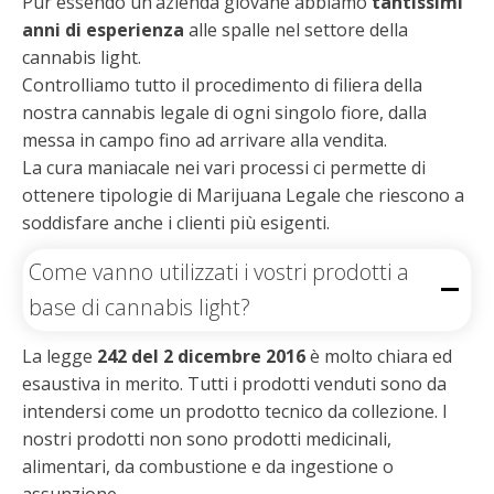
Pur essendo un’azienda giovane abbiamo
tantissimi
anni di esperienza
alle spalle nel settore della
cannabis light.
Controlliamo tutto il procedimento di filiera della
nostra cannabis legale di ogni singolo fiore, dalla
messa in campo fino ad arrivare alla vendita.
La cura maniacale nei vari processi ci permette di
ottenere tipologie di Marijuana Legale che riescono a
soddisfare anche i clienti più esigenti.
Come vanno utilizzati i vostri prodotti a
base di cannabis light?
La legge
242 del 2 dicembre 2016
è molto chiara ed
esaustiva in merito. Tutti i prodotti venduti sono da
intendersi come un prodotto tecnico da collezione. I
nostri prodotti non sono prodotti medicinali,
alimentari, da combustione e da ingestione o
assunzione.