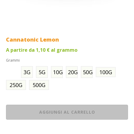
Cannatonic Lemon
A partire da
1,10
€
al grammo
Grammi
3G
5G
10G
20G
50G
100G
250G
500G
AGGIUNGI AL CARRELLO