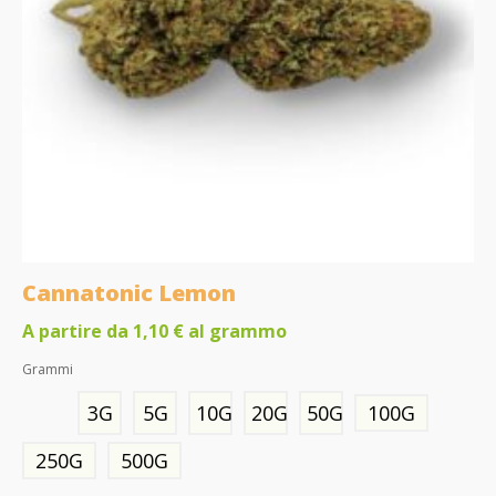
Cannatonic Lemon
A partire da
1,10
€
al grammo
Grammi
3G
5G
10G
20G
50G
100G
250G
500G