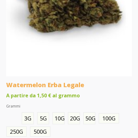
Watermelon Erba Legale
A partire da
1,50
€
al grammo
Grammi
3G
5G
10G
20G
50G
100G
250G
500G