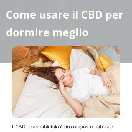
Come usare il CBD per
dormire meglio
Il CBD o cannabidiolo è un composto naturale