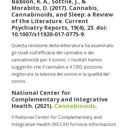
Babson, K. A., Sottile, J., &
Morabito, D. (2017). Cannabis,
Cannabinoids, and Sleep: a Review
of the Literature. Current
Psychiatry Reports, 19(4), 23. doi:
10.1007/s11920-017-0775-9.
Questa revisione della letteratura ha esaminato
gli studi sull'efficacia del cannabis e dei
cannabinoidi per il sonno. I risultati hanno
suggerito che il cannabis e il CBD possono
migliorare la latenza del sonno e la qualità del
sonno.
National Center for
Complementary and Integrative
Health. (2021).
Cannabinoids
.
Il National Center for Complementary and
Integrative Health (NCCIH) fornisce informazioni