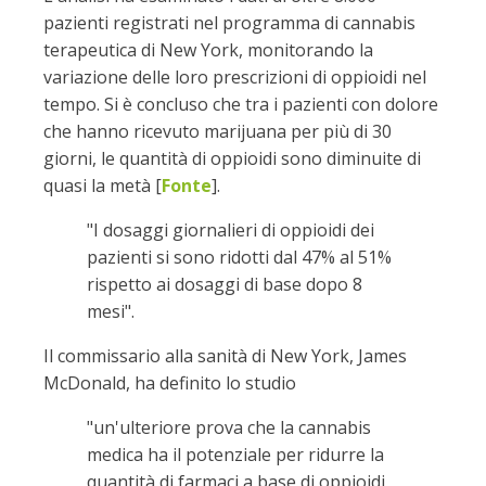
pazienti registrati nel programma di cannabis
terapeutica di New York, monitorando la
variazione delle loro prescrizioni di oppioidi nel
tempo. Si è concluso che tra i pazienti con dolore
che hanno ricevuto marijuana per più di 30
giorni, le quantità di oppioidi sono diminuite di
quasi la metà [
Fonte
].
"I dosaggi giornalieri di oppioidi dei
pazienti si sono ridotti dal 47% al 51%
rispetto ai dosaggi di base dopo 8
mesi".
Il commissario alla sanità di New York, James
McDonald, ha definito lo studio
"un'ulteriore prova che la cannabis
medica ha il potenziale per ridurre la
quantità di farmaci a base di oppioidi