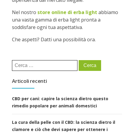
dipendenza dal mercato illegale.
Nel nostro
store online di erba light
abbiamo
una vasta gamma di erba light pronta a
soddisfare ogni tua aspettativa.
Che aspetti? Datti una possibilità ora.
Ricerca
per:
Articoli recenti
CBD per cani: capire la scienza dietro questo
rimedio popolare per animali domestici
La cura della pelle con il CBD: la scienza dietro il
clamore e ciò che devi sapere per ottenere i