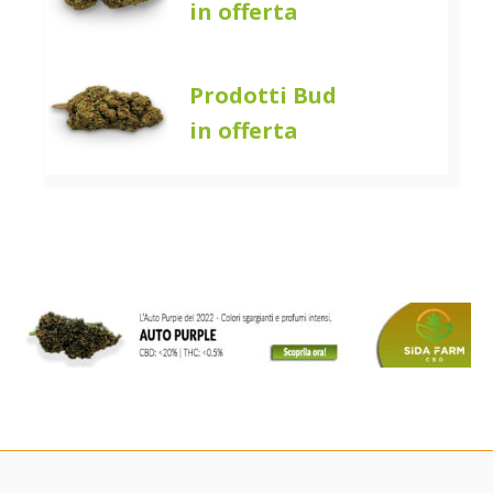
in offerta
Prodotti Bud
in offerta