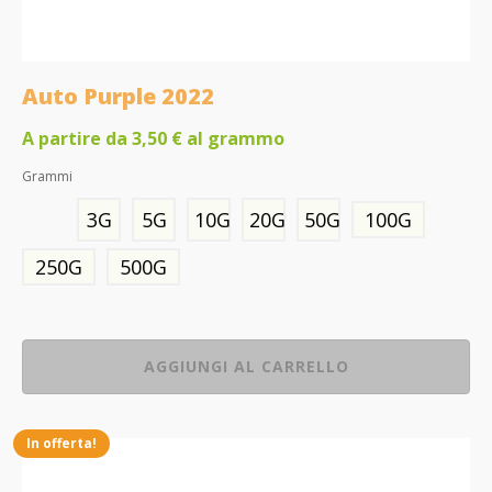
Auto Purple 2022
A partire da
3,50
€
al grammo
Grammi
3G
5G
10G
20G
50G
100G
250G
500G
AGGIUNGI AL CARRELLO
In offerta!