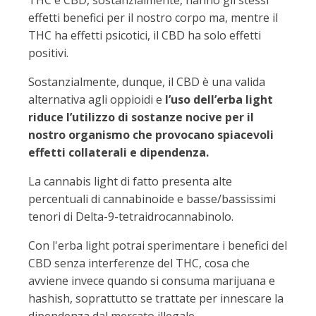
THC e CBD, sostanzialmente, hanno gli stessi
effetti benefici per il nostro corpo ma, mentre il
THC ha effetti psicotici, il CBD ha solo effetti
positivi.
Sostanzialmente, dunque, il CBD è una valida
alternativa agli oppioidi e
l’uso dell’erba light
riduce l’utilizzo di sostanze nocive per il
nostro organismo che provocano spiacevoli
effetti collaterali e dipendenza.
La cannabis light di fatto presenta alte
percentuali di cannabinoide e basse/bassissimi
tenori di Delta-9-tetraidrocannabinolo.
Con l'erba light potrai sperimentare i benefici del
CBD senza interferenze del THC, cosa che
avviene invece quando si consuma marijuana e
hashish, soprattutto se trattate per innescare la