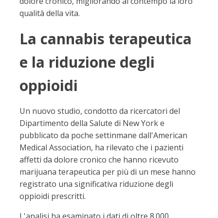
dolore cronico, migliorando al contempo la loro
qualità della vita.
La cannabis terapeutica
e la riduzione degli
oppioidi
Un nuovo studio, condotto da ricercatori del
Dipartimento della Salute di New York e
pubblicato da poche settinmane dall'American
Medical Association, ha rilevato che i pazienti
affetti da dolore cronico che hanno ricevuto
marijuana terapeutica per più di un mese hanno
registrato una significativa riduzione degli
oppioidi prescritti.
L'analisi ha esaminato i dati di oltre 8.000