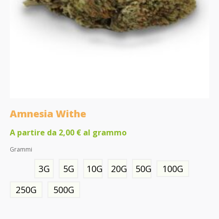
Amnesia Withe
A partire da
2,00
€
al grammo
Grammi
3G
5G
10G
20G
50G
100G
250G
500G