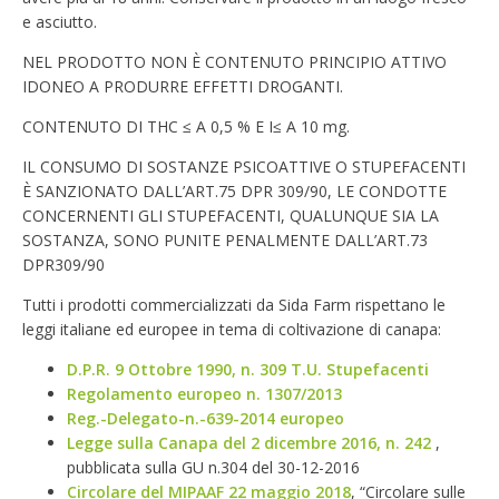
e asciutto.
NEL PRODOTTO NON È CONTENUTO PRINCIPIO ATTIVO
IDONEO A PRODURRE EFFETTI DROGANTI.
CONTENUTO DI THC ≤ A 0,5 % E I≤ A 10 mg.
IL CONSUMO DI SOSTANZE PSICOATTIVE O STUPEFACENTI
È SANZIONATO DALL’ART.75 DPR 309/90, LE CONDOTTE
CONCERNENTI GLI STUPEFACENTI, QUALUNQUE SIA LA
SOSTANZA, SONO PUNITE PENALMENTE DALL’ART.73
DPR309/90
Tutti i prodotti commercializzati da Sida Farm rispettano le
leggi italiane ed europee in tema di coltivazione di canapa:
D.P.R. 9 Ottobre 1990, n. 309 T.U. Stupefacenti
Regolamento europeo n. 1307/2013
Reg.-Delegato-n.-639-2014 europeo
Legge sulla Canapa del 2 dicembre 2016, n. 242
,
pubblicata sulla GU n.304 del 30-12-2016
Circolare del MIPAAF 22 maggio 2018
, “Circolare sulle