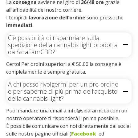
La
consegna
avviene nel giro di
36/48 ore
grazie
all’affidabilità del nostro corriere.
I tempi di
lavorazione dell’ordine
sono pressoché
immediati
.
C’è possibilità di risparmiare sulla
spedizione della cannabis light prodotta
da SidaFamCBD?
Certo! Per ordini superiori a € 50,00 la consegna è
completamente e sempre gratuita.
A chi posso rivolgermi per un pre-ordine
e per saperne di più prima dell’acquisto
della cannabis light?
Puoi mandare una email a info@sidafarmcbd.com un
nostro operatore ti risponderà il prima possibile.
È possibile comunicare con noi direttamente dai social
sulle nostre pagine ufficiali (
Facebook
ed