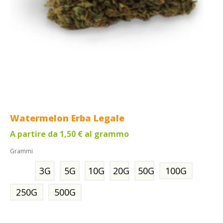
Watermelon Erba Legale
A partire da
1,50
€
al grammo
Grammi
3G
5G
10G
20G
50G
100G
250G
500G