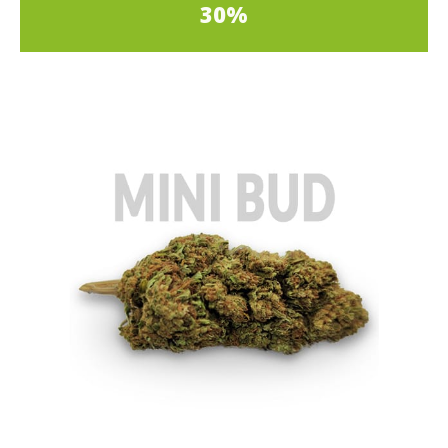
30%
In offerta!