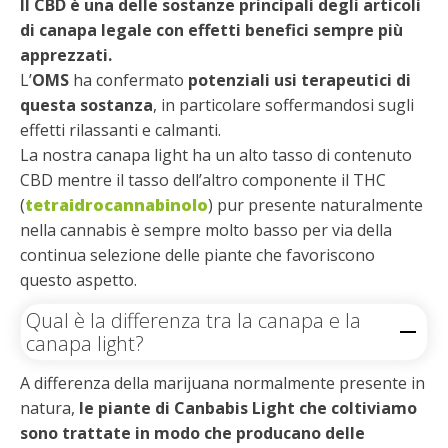
Il CBD è una delle sostanze principali degli articoli
di canapa legale con effetti benefici sempre più
apprezzati.
L’
OMS
ha confermato
potenziali usi terapeutici di
questa sostanza
, in particolare soffermandosi sugli
effetti rilassanti e calmanti.
La nostra canapa light ha un alto tasso di contenuto
CBD mentre il tasso dell’altro componente il THC
(
tetraidrocannabinolo
) pur presente naturalmente
nella cannabis è sempre molto basso per via della
continua selezione delle piante che favoriscono
questo aspetto.
Qual è la differenza tra la canapa e la
canapa light?
A differenza della marijuana normalmente presente in
natura,
le piante di Canbabis Light che coltiviamo
sono trattate in modo che producano delle