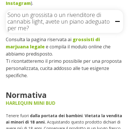
Instagram
).
Sono un grossista o un rivenditore di
cannabis light, avete un piano adeguato
per me?
Consulta la pagina riservata ai
grossisti di
marjuana legale
e compila il modulo online che
abbiamo predisposto.
Ti ricontatteremo il primo possibile per una proposta
personalizzata, cucita addosso alle tue esigenze
specifiche.
Normativa
HARLEQUIN MINI BUD
Tenere fuori
dalla portata dei bambini
.
Vietata la vendita
ai minori di 18 anni.
Acquistando questo prodotto dichiari di
avere più di 18 anni. Conservare il prodotto in un luogo fresco