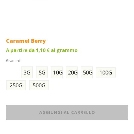
Caramel Berry
A partire da
1,10
€
al grammo
Grammi
3G
5G
10G
20G
50G
100G
250G
500G
AGGIUNGI AL CARRELLO