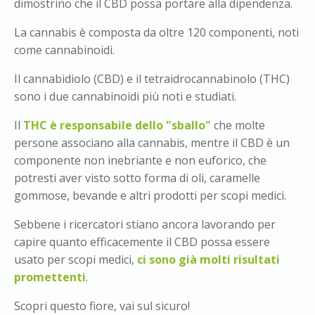
dimostrino che il CBD possa portare alla dipendenza.
La cannabis è composta da oltre 120 componenti, noti
come cannabinoidi.
Il cannabidiolo (CBD) e il tetraidrocannabinolo (THC)
sono i due cannabinoidi più noti e studiati.
Il
THC è responsabile dello "sballo"
che molte
persone associano alla cannabis, mentre il CBD è un
componente non inebriante e non euforico, che
potresti aver visto sotto forma di oli, caramelle
gommose, bevande e altri prodotti per scopi medici.
Sebbene i ricercatori stiano ancora lavorando per
capire quanto efficacemente il CBD possa essere
usato per scopi medici,
ci sono già molti risultati
promettenti
.
Scopri questo fiore, vai sul sicuro!