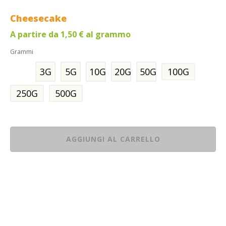
Cheesecake
A partire da
1,50
€
al grammo
Grammi
3G
5G
10G
20G
50G
100G
250G
500G
AGGIUNGI AL CARRELLO