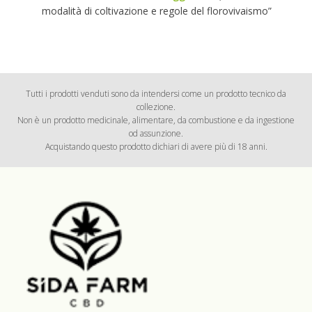
modalità di coltivazione e regole del florovivaismo”
Tutti i prodotti venduti sono da intendersi come un prodotto tecnico da
collezione.
Non è un prodotto medicinale, alimentare, da combustione e da ingestione
od assunzione.
Acquistando questo prodotto dichiari di avere più di 18 anni.