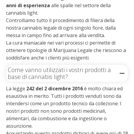
anni di esperienza
alle spalle nel settore della
cannabis light.
Controlliamo tutto il procedimento di filiera della
nostra cannabis legale di ogni singolo fiore, dalla
messa in campo fino ad arrivare alla vendita.
La cura maniacale nei vari processi ci permette di
ottenere tipologie di Marijuana Legale che riescono a
soddisfare anche i clienti più esigenti.
Come vanno utilizzati i vostri prodotti a
base di cannabis light?
La legge
242 del 2 dicembre 2016
è molto chiara ed
esaustiva in merito. Tutti i prodotti venduti sono da
intendersi come un prodotto tecnico da collezione. I
nostri prodotti non sono prodotti medicinali,
alimentari, da combustione e da ingestione o
assunzione.
Acquistando questo prodotto dichiari di avere più di 18