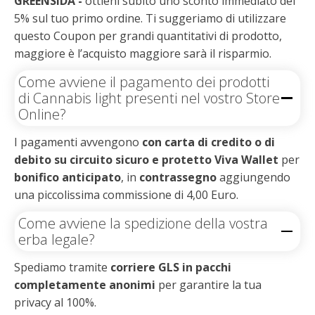
GREENSIDA -
ottieni subito uno sconto immediato del
5% sul tuo primo ordine. Ti suggeriamo di utilizzare
questo Coupon per grandi quantitativi di prodotto,
maggiore è l’acquisto maggiore sarà il risparmio.
Come avviene il pagamento dei prodotti
di Cannabis light presenti nel vostro Store
Online?
I pagamenti avvengono
con carta di credito o di
debito su circuito sicuro e protetto Viva Wallet
per
bonifico anticipato
, in
contrassegno
aggiungendo
una piccolissima commissione di 4,00 Euro.
Come avviene la spedizione della vostra
erba legale?
Spediamo tramite
corriere GLS in pacchi
completamente anonimi
per garantire la tua
privacy al 100%.